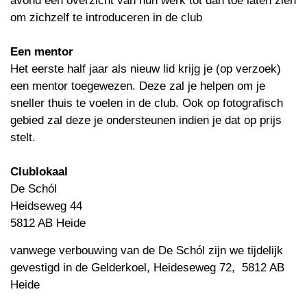
avond een overzicht van hun werk tot dan toe laten zien
om zichzelf te introduceren in de club
Een mentor
Het eerste half jaar als nieuw lid krijg je (op verzoek)
een mentor toegewezen. Deze zal je helpen om je
sneller thuis te voelen in de club. Ook op fotografisch
gebied zal deze je ondersteunen indien je dat op prijs
stelt.
Clublokaal
De Schól
Heidseweg 44
5812 AB Heide
vanwege verbouwing van de De Schól zijn we tijdelijk
gevestigd in de Gelderkoel, Heideseweg 72, 5812 AB
Heide