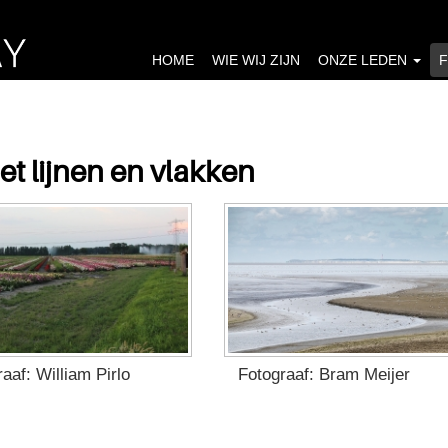
HOME
WIE WIJ ZIJN
ONZE LEDEN
 lijnen en vlakken
aaf: William Pirlo
Fotograaf: Bram Meijer