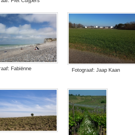
aaf: Piet Cuijpers
raaf: Fabiënne
Fotograaf: Jaap Kaan