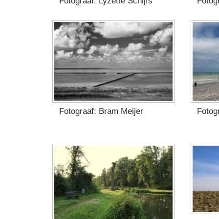
Fotograaf: Lyzette Schijfs
Fotogr
Fotograaf: Bram Meijer
Fotog