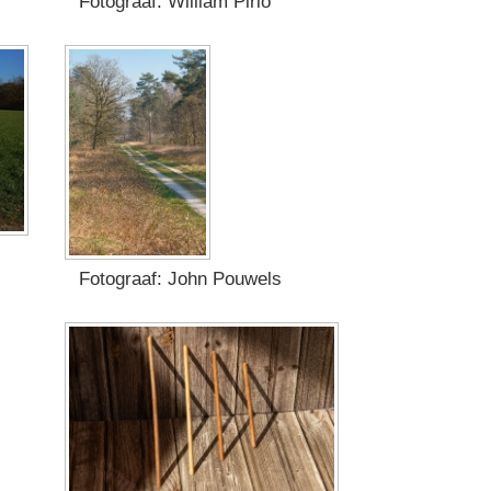
Fotograaf: William Pirlo
Fotograaf: John Pouwels