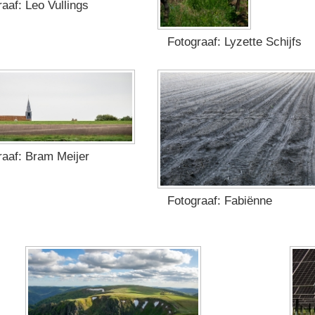
aaf: Leo Vullings
Fotograaf: Lyzette Schijfs
raaf: Bram Meijer
Fotograaf: Fabiënne