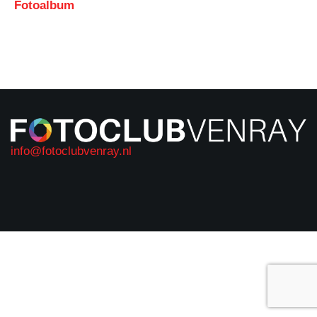
Fotoalbum
info@fotoclubvenray.nl