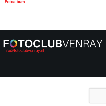
Fotoalbum
info@fotoclubvenray.nl